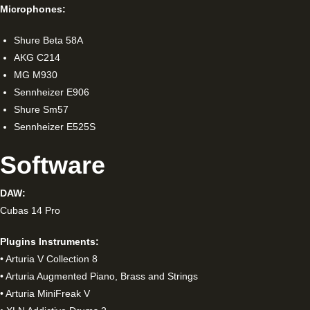
Microphones:
Shure Beta 58A
AKG C214
MG M930
Sennheizer E906
Shure Sm57
Sennheizer E525S
Software
DAW:
Cubas 14 Pro
Plugins Instruments:
• Arturia V Collection 8
• Arturia Augmented Piano, Brass and Strings
• Arturia MiniFreak V