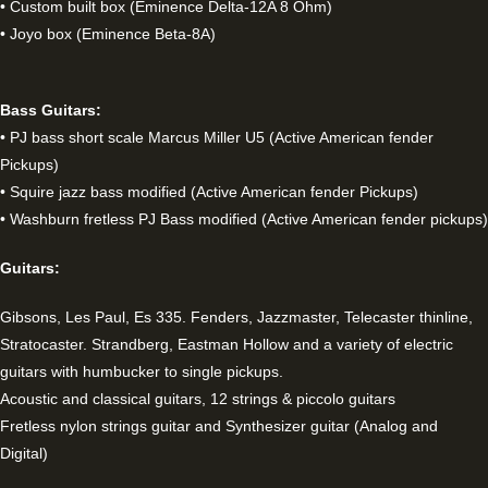
• Custom built box (Eminence Delta-12A 8 Ohm)
• Joyo box (Eminence Beta-8A)
Bass Guitars:
• PJ bass short scale Marcus Miller U5 (Active American fender
Pickups)
• Squire jazz bass modified (Active American fender Pickups)
• Washburn fretless PJ Bass modified
(Active American fender pickups)
Guitars:
Gibsons, Les Paul, Es 335. Fenders, Jazzmaster, Telecaster thinline,
Stratocaster. Strandberg, Eastman Hollow and a variety of electric
guitars with humbucker to single pickups.
Acoustic and classical guitars, 12 strings & piccolo guitars
Fretless nylon strings guitar and Synthesizer guitar (Analog and