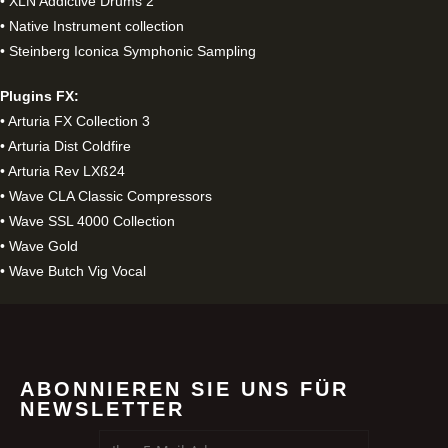
• XLN Addictive Drums 2
• Native Instrument collection
• Steinberg Iconica Symphonic Sampling
Plugins FX:
• Arturia FX Collection 3
• Arturia Dist Coldfire
• Arturia Rev LXß24
• Wave CLA Classic Compressors
• Wave SSL 4000 Collection
• Wave Gold
ABONNIEREN SIE UNS FÜR
NEWSLETTER