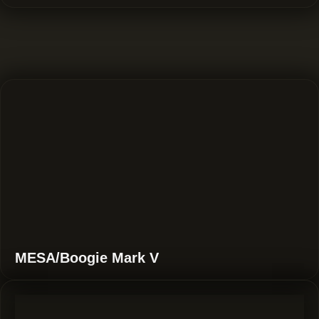
MESA/Boogie Mark V